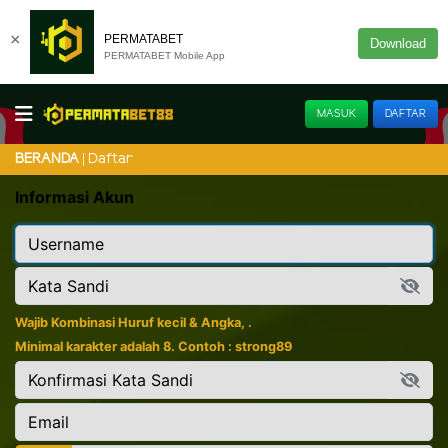
×
PERMATABET
Download
PERMATABET Mobile App
MASUK
DAFTAR
Daftar
BERANDA
Informasi Akun
Wajib Kombinasi Huruf kecil & Angka, .
Minimal karakter adalah 8. Contoh : strong89