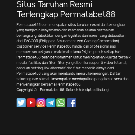
Situs Taruhan Resmi
Terlengkap Permatabet88
Permatabet88.com merupakan situs taruhan resmi dan terlengkap
yang menjamin kenyamanan dan keamanan selama permainan
berlangsung, dibuktikan dengan legalitas dan lisensi yang didapatkan
dari PAGCOR (Philippine Amusement And Gaming Corporation).
Customer service Permatabet88 handal dan profesional siap
memberikan pelayanan maksimal selama 24 jam penuh setiap hari.
Permatabet88 telah berkomitmen untuk meningkatkan kualitas terbaik
melalui fasilitas dan fitur-fitur yang diberikan seperti video tutorial,
panduan betting, link alternatif dan fitur menarik lainnya dari
Permatabet88 yang akan membantu menuju kemenangan. Daftar
sekarang dan nikmati kesempatan mendapatkan pengalaman seru dan
menyenangkan bersama Permatabet88.
Copyright © - Permatabet88. Seluruh hak cipta dilindungi