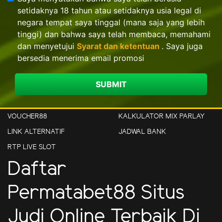
setidaknya 18 tahun atau setidaknya usia legal di
negara tempat saya tinggal (mana saja yang lebih
tinggi) dan bahwa saya telah membaca, memahami
dan menyetujui
Syarat dan ketentuan
. Saya juga
bersedia menerima email promosi
SUBMIT
VOUCHER88
KALKULATOR MIX PARLAY
LINK ALTERNATIF
JADWAL BANK
RTP LIVE SLOT
Daftar
Permatabet88 Situs
Judi Online Terbaik Di