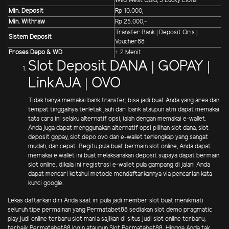
Wild West Gold, 5 Lucky Lions
Min. Deposit
Rp 10.000,-
Min. Withraw
Rp 25.000,-
Transfer Bank | Deposit Qris |
Sistem Deposit
Voucher88
Proses Depo & WD
± 2 Menit
Slot Deposit DANA | GOPAY |
LinkAJA | OVO
Tidak hanya memakai bank transfer, bisa jadi buat Anda yang area dan
tempat tinggalnya terletak jauh dari bank ataupun atm dapat memakai
tata cara ini selaku alternatif opsi, ialah dengan memakai e-wallet.
Anda juga dapat menggunakan alternatif opsi pilihan slot dana, slot
deposit gopay, slot depo ovo dan e-wallet terlengkap yang sangat
mudah, dan cepat. Begitu pula buat bermain slot online, Anda dapat
memakai e wallet ini buat melaksanakan deposit supaya dapat bermain
slot online. dikala ini registrasi e-wallet pula gampang di jalani Anda
dapat mencari ketahui metode mendaftarkannya via pencarian kata
kunci google.
Lekas daftarkan diri Anda saat ini pula jadi member slot buat menikmati
seluruh tipe permainan yang Permatabet88 sediakan slot demo pragmatic
play judi online terbaru slot mania sajikan di situs judi slot online terbaru,
terbaik Permatabet88 login ataupun Slot Permatabet88. Hingga Anda tak