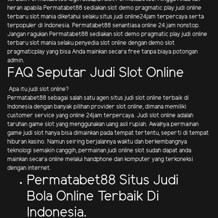
heran apabila Permatabet88 sediakan slot demo pragmatic play judi online
terbaru slot mania diketahui selaku situs judi online24jam terpercaya serta
terpopuler di Indonesia. Permatabet88 senantiasa online 24 jam nonstop.
Jangan ragukan Permatabet88 sediakan slot demo pragmatic play judi online
terbaru slot mania selaku penyedia slot online dengan demo slot
pragmaticplay yang bisa Anda mainkan secara free tanpa biaya potongan
admin.
FAQ Seputar Judi Slot Online
Apa itu judi slot online?
Permatabet88 sebagai salah satu agen situs judi slot online terbaik di
Indonesia dengan banyak pilihan provider slot online, dimana memiliki
customer service yang online 24jam terpercaya. Judi slot online adalah
taruhan game slot yang menggunakan uang asli rupiah. Awalnya permainan
game judi slot hanya bisa dimainkan pada tempat tertentu, seperti di tempat
hiburan kasino. Namun seiring berjalannya waktu dan berkembangnya
teknologi semakin canggih, permainan judi online slot sudah dapat anda
mainkan secara online melalui handphone dan komputer yang terkoneksi
dengan internet.
Permatabet88 Situs Judi
Bola Online Terbaik Di
Indonesia.