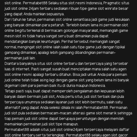
slot online. Permatabet88 Selaku situs slot resmi Indonesia, Pragmatic situs
judi slot online 24jam terbaru sediakan ribuan tipe game slot winrate besar
yang dapat Anda mainkan sepuasnya.
Dari tahun ke tahun, permainan slot online senantiasa jadi game judi kesukaan
yang banyak dimainkan para petaruh. Terlebih belum lama ini permainan slot
online begitu terkenal di bermacam golongan masyarakat, memanglah game
mesin slot ini tidak hanya sangat seru buat dimainkan pula dapat
mendatangkan banyak keuntungan. Perihal tersebut memanglah sangat
normal, mengingat slot online ialah salah satu tipe game judi dengan tipikal
gampang dimainkan, apalagi lebih gampang dibandingkan permainan-
permainan judi lain.
Diantara banyaknya situs slot online terbaru dan terpercaya yang tersebar
luas di internet. Pasti sangat susah buat menciptakan mana salah satu agen
slot online resmi apalagi terbaru ditahun. Bisa jadi untuk Anda para pemain
judi online telah tidak asing lagi dengan game slot yang belum lama ini banyak
digemari oleh para pemain baik itu di dunia maupun Indonesia.
Tetapi pasti saja, buat dapat memperoleh pengalaman dan kepuasan lebih
banyak dalam bermain judi slot, Anda perlu situs judi slot terbaik dan pula
terpercaya umumnya sediakan layanan judi slot lebih bermutu, salah satu
alternatif yang dapat Anda seleksi dikala ini ialah Permatabet88. Permainan
judi slot pula sediakan bermacam-macam alterasi game slot menarik sehingga
tiap pemain judi slot online dapat berupaya peruntungan dengan memilah
memainkan permainan judi slot tipe manapun.
Permatabet88 adalah situs judi slot online24jam terpercaya melayani daftar
slot online terbaru serta terlengkap. Permatabet88 selaku agen slot gacor