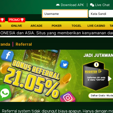
Download APK
Live Chat
O
PROMO
S
IDNLIVE
ARCADE
POKER
TOGEL
LIVE CASINO
T
dan ASIA. Situs yang memberikan kenyamanan dan kepua
randa
Referral
Referral system tidak dipungut biaya apapun. Hanya dengan mod