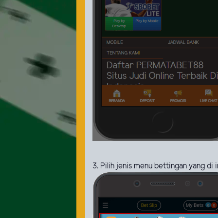
3. Pilih jenis menu bettingan yang di 