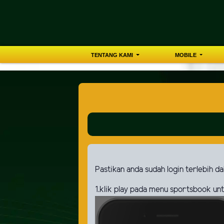
TENTANG KAMI
MOBILE
Pastikan anda sudah login terlebih d
1.klik play pada menu sportsbook u