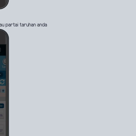
au partai taruhan anda