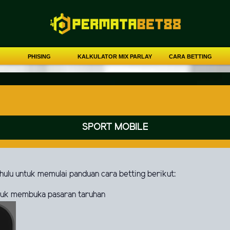
PHISING
KALKULATOR MIX PARLAY
CARA BETTING
SPORT MOBILE
ahulu untuk memulai panduan cara betting berikut:
ntuk membuka pasaran taruhan